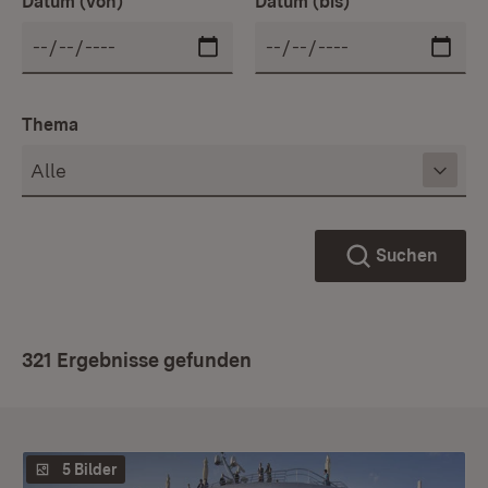
Datum (von)
Datum (bis)
Thema
Suchen
321 Ergebnisse gefunden
5 Bilder