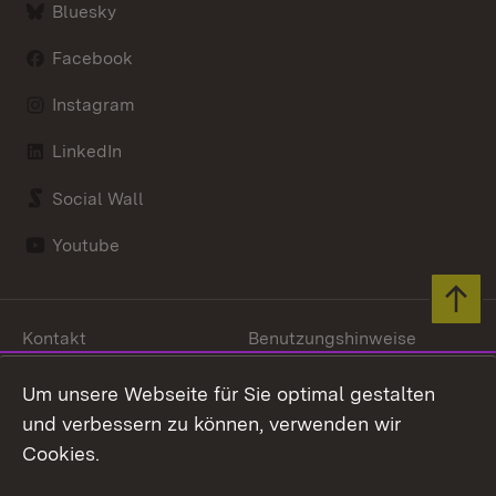
Bluesky
Facebook
Instagram
LinkedIn
Social Wall
Youtube
Zum 
Kontakt
Benutzungshinweise
Datenschutz
Barrierefreiheit
Um unsere Webseite für Sie optimal gestalten
Impressum
Cookies
und verbessern zu können, verwenden wir
Cookies.