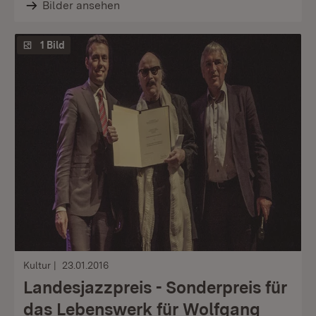
Bilder ansehen
1 Bild
Kultur
23.01.2016
Landesjazzpreis - Sonderpreis für
das Lebenswerk für Wolfgang