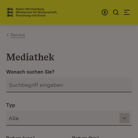
Zum Inhalt springen
Link zur Startseite
Service
Mediathek
Wonach suchen Sie?
Typ