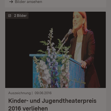
Bilder ansehen
2 Bilder
Auszeichnung
09.06.2016
Kinder- und Jugendtheaterpreis
2016 verliehen