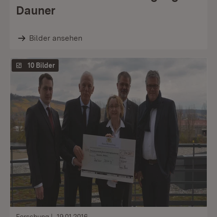
Dauner
Bilder ansehen
10 Bilder
Forschung
19.01.2016