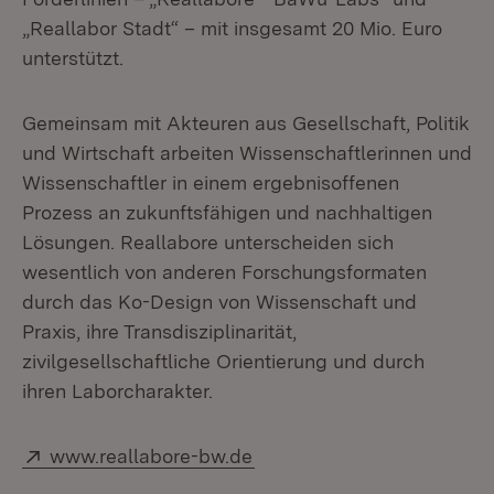
„Reallabor Stadt“ – mit insgesamt 20 Mio. Euro
unterstützt.
Gemeinsam mit Akteuren aus Gesellschaft, Politik
und Wirtschaft arbeiten Wissenschaftlerinnen und
Wissenschaftler in einem ergebnisoffenen
Prozess an zukunftsfähigen und nachhaltigen
Lösungen. Reallabore unterscheiden sich
wesentlich von anderen Forschungsformaten
durch das Ko-Design von Wissenschaft und
Praxis, ihre Transdisziplinarität,
zivilgesellschaftliche Orientierung und durch
ihren Laborcharakter.
Extern:
(Öffnet in neuem Fenster)
www.reallabore-bw.de