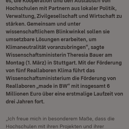
es, die Kooperation und den Austausch von
Hochschulen mit Partnern aus lokaler Politik,
Verwaltung, Zivilgesellschaft und Wirtschaft zu
stärken. Gemeinsam und unter
wissenschaftlichem Blinkwinkel sollen sie
umsetzbare Lösungen erarbeiten, um
Klimaneutralität voranzubringen“, sagte
Wissenschaftsministerin Theresia Bauer am
Montag (1. März) in Stuttgart. Mit der Förderung
von fünf Reallaboren Klima führt das
Wissenschaftsministerium die Förderung von
Reallaboren „made in BW“ mit insgesamt 6
Millionen Euro über eine erstmalige Laufzeit von
drei Jahren fort.
„Ich freue mich in besonderem Maße, dass die
Hochschulen mit ihren Projekten und ihrer