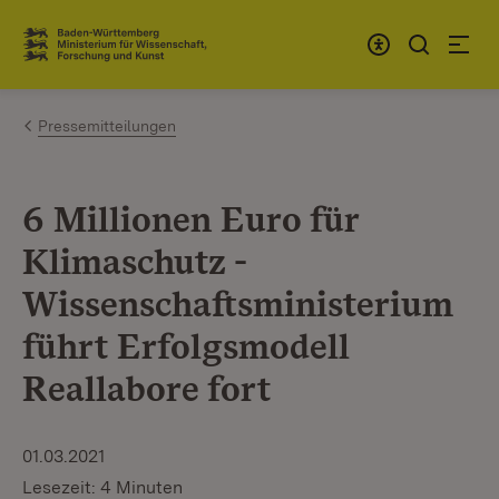
Zum Inhalt springen
Link zur Startseite
Pressemitteilungen
6 Millionen Euro für
Klimaschutz -
Wissenschaftsministerium
führt Erfolgsmodell
Reallabore fort
01.03.2021
Lesezeit: 4 Minuten