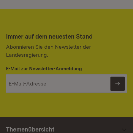
Immer auf dem neuesten Stand
Abonnieren Sie den Newsletter der
Landesregierung.
E-Mail zur Newsletter-Anmeldung
News
Themenübersicht