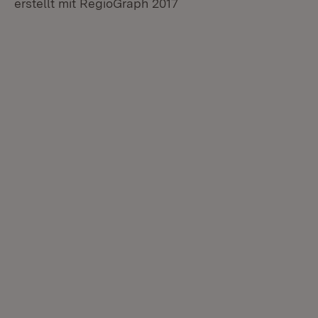
erstellt mit RegioGraph 2017