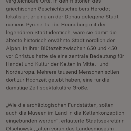
vergleichbare Orte. In den Historien des
griechischen Geschichtsschreibers Herodot
lokalisiert er eine an der Donau gelegene Stadt
namens Pyrene. Ist die Heuneburg mit der
legendären Stadt identisch, wäre sie damit die
älteste historisch erwähnte Stadt nördlich der
Alpen. In ihrer Blütezeit zwischen 650 und 450
vor Christus hatte sie eine zentrale Bedeutung für
Handel und Kultur der Kelten in Mittel- und
Nordeuropa. Mehrere tausend Menschen sollen
dort zur Hochzeit gelebt haben, eine für die
damalige Zeit spektakuläre Größe.
„Wie die archäologischen Fundstätten, sollen
auch die Museen im Land in die Keltenkonzeption
eingebunden werden“, erläuterte Staatssekretärin
Olschowski, „allen voran das Landesmuseum