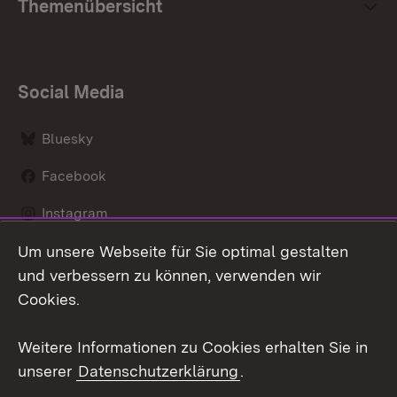
Themenübersicht
Social Media
Bluesky
Facebook
Instagram
Um unsere Webseite für Sie optimal gestalten
LinkedIn
und verbessern zu können, verwenden wir
Social Wall
Cookies.
Youtube
Weitere Informationen zu Cookies erhalten Sie in
unserer
Datenschutzerklärung
.
Zum 