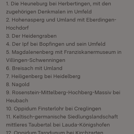
1. Die Heuneburg bei Herbertingen, mit den
zugehörigen Denkmalen im Umfeld
2. Hohenasperg und Umland mit Eberdingen-
Hochdorf
3. Der Heidengraben
4. Der Ipf bei Bopfingen und sein Umfeld
5. Magdalenenberg mit Franziskanermuseum in
Villingen-Schwenningen
6. Breisach mit Umland
7. Heiligenberg bei Heidelberg
8. Nagold
9. Rosenstein-Mittelberg-Hochberg-Massiv bei
Heubach
10. Oppidum Finsterlohr bei Creglingen
11. Keltisch-germanische Siedlungslandschaft
mittleres Taubertal bei Lauda-Königshofen
12. Oppidum Tarodunum bei Kirchzarten