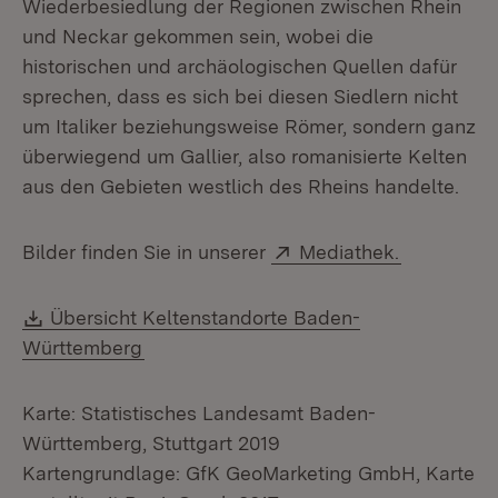
Wiederbesiedlung der Regionen zwischen Rhein
und Neckar gekommen sein, wobei die
historischen und archäologischen Quellen dafür
sprechen, dass es sich bei diesen Siedlern nicht
um Italiker beziehungsweise Römer, sondern ganz
überwiegend um Gallier, also romanisierte Kelten
aus den Gebieten westlich des Rheins handelte.
Extern:
(Öffnet in
Bilder finden Sie in unserer
Mediathek.
Download:
Übersicht Keltenstandorte Baden-
Württemberg
Karte: Statistisches Landesamt Baden-
Württemberg, Stuttgart 2019
Kartengrundlage: GfK GeoMarketing GmbH, Karte