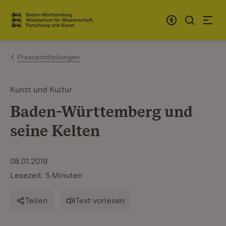
Zum Inhalt springen
Link zur Startseite
Pressemitteilungen
Kunst und Kultur
Baden-Württemberg und
seine Kelten
08.01.2019
Lesezeit: 5 Minuten
Teilen
Text vorlesen