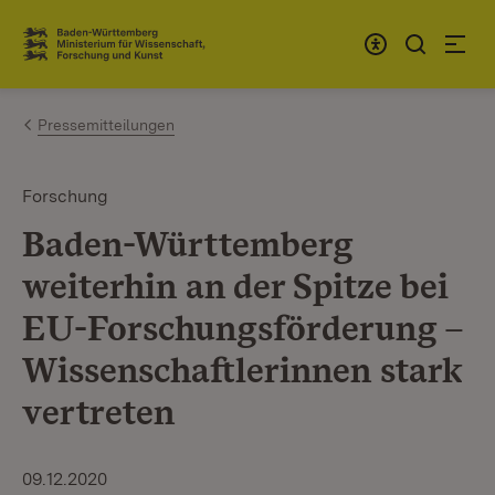
Zum Inhalt springen
Link zur Startseite
Pressemitteilungen
Forschung
Baden-Württemberg
weiterhin an der Spitze bei
EU-Forschungsförderung –
Wissenschaftlerinnen stark
vertreten
09.12.2020