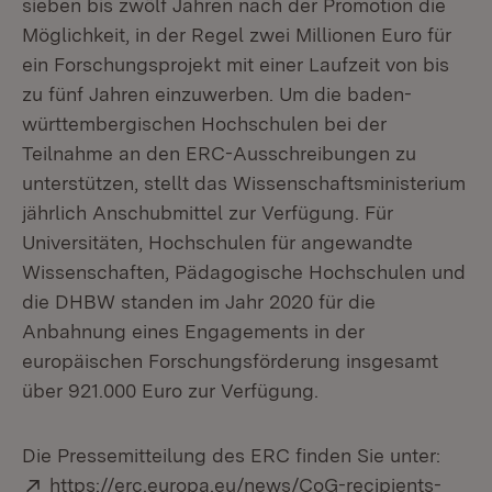
sieben bis zwölf Jahren nach der Promotion die
Möglichkeit, in der Regel zwei Millionen Euro für
ein Forschungsprojekt mit einer Laufzeit von bis
zu fünf Jahren einzuwerben. Um die baden-
württembergischen Hochschulen bei der
Teilnahme an den ERC-Ausschreibungen zu
unterstützen, stellt das Wissenschaftsministerium
jährlich Anschubmittel zur Verfügung. Für
Universitäten, Hochschulen für angewandte
Wissenschaften, Pädagogische Hochschulen und
die DHBW standen im Jahr 2020 für die
Anbahnung eines Engagements in der
europäischen Forschungsförderung insgesamt
über 921.000 Euro zur Verfügung.
Die Pressemitteilung des ERC finden Sie unter:
Extern:
https://erc.europa.eu/news/CoG-recipients-