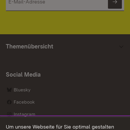
News
Themenübersicht
Social Media
Bluesky
Facebook
Instagram
Um unsere Webseite für Sie optimal gestalten
LinkedIn