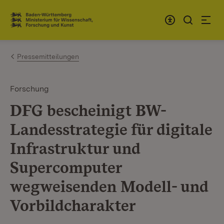
Zum Inhalt springen
Link zur Startseite
Pressemitteilungen
Forschung
DFG bescheinigt BW-
Landesstrategie für digitale
Infrastruktur und
Supercomputer
wegweisenden Modell- und
Vorbildcharakter