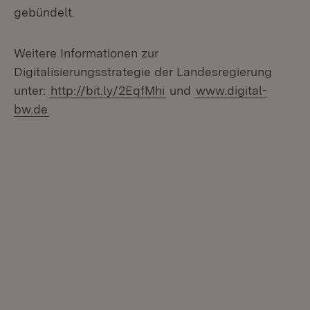
gebündelt.
Weitere Informationen zur
Digitalisierungsstrategie der Landesregierung
unter:
http://bit.ly/2EqfMhi
und
www.digital-
bw.de