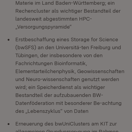
Materie im Land Baden-Württemberg; ein
Rechencluster als wichtiger Bestandteil der
landesweit abgestimmten HPC-
„Versorgungspyramide“
Erstbeschaffung eines Storage for Science
(bwSFS) an den Universitä-ten Freiburg und
Tübingen, der insbesondere von den
Fachrichtungen Bioinformatik,
Elementarteilchenphysik, Geowissenschaften
und Neuro-wissenschaften genutzt werden
wird; ein Speicherdienst als wichtiger
Bestandteil der aufzubauenden BW-
Datenföderation mit besonderer Be-achtung
des „Lebenszyklus“ von Daten
Erneuerung des bwUniClusters am KIT zur
allgemeinen Grundversor-gung im Rahmen