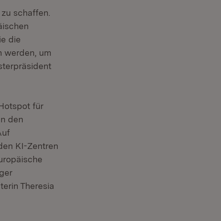
 zu schaffen.
äischen
e die
n werden, um
sterpräsident
Hotspot für
in den
Auf
den KI-Zentren
europäische
ger
erin Theresia