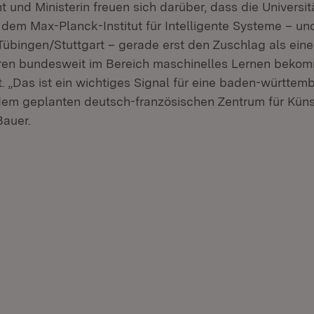
t und Ministerin freuen sich darüber, dass die Universit
 dem Max-Planck-Institut für Intelligente Systeme – un
Tübingen/Stuttgart – gerade erst den Zuschlag als eine
en bundesweit im Bereich maschinelles Lernen bekom
t. „Das ist ein wichtiges Signal für eine baden-württem
dem geplanten deutsch-französischen Zentrum für Küns
Bauer.