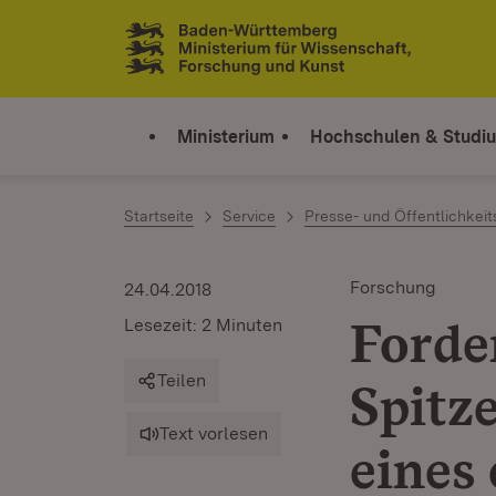
Zum Inhalt springen
Link zur Startseite
Ministerium
Hochschulen & Studi
Startseite
Service
Presse- und Öffentlichkeit
Forschung
24.04.2018
Forde
Lesezeit: 2 Minuten
Teilen
Spitz
Text vorlesen
eines 