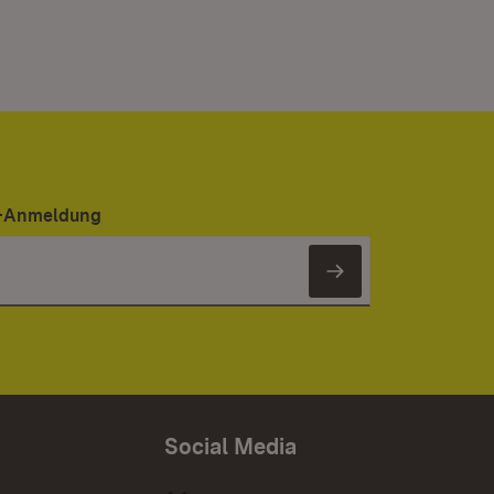
er-Anmeldung
Newsletter 
Social Media