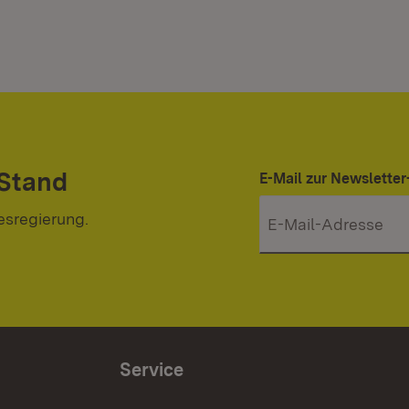
 Stand
E-Mail zur Newslett
esregierung.
Service