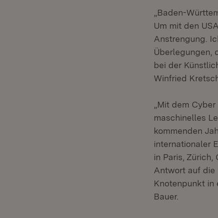
„Baden-Württemb
Um mit den USA 
Anstrengung. Ic
Überlegungen, 
bei der Künstli
Winfried Kretsc
„Mit dem Cyber 
maschinelles Le
kommenden Jahre
internationaler
in Paris, Züric
Antwort auf die
Knotenpunkt in 
Bauer.