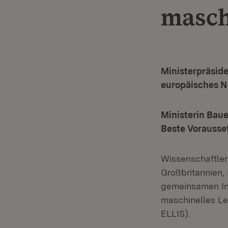
masch
Ministerpräsid
europäisches N
Ministerin Baue
Beste Vorausse
Wissenschaftler
Großbritannien, 
gemeinsamen Ini
maschinelles Le
ELLIS).