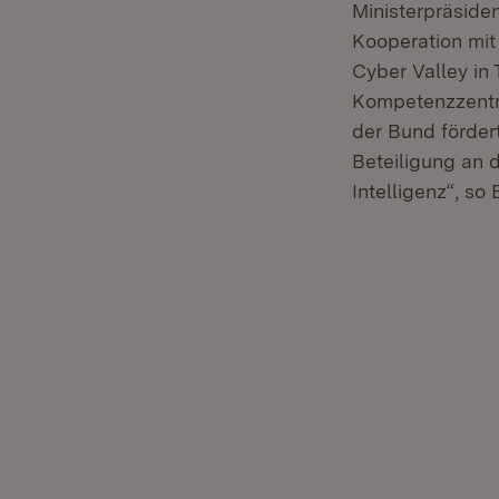
Ministerpräsiden
Kooperation mit
Cyber Valley in 
Kompetenzzentr
der Bund förder
Beteiligung an 
Intelligenz“, so 