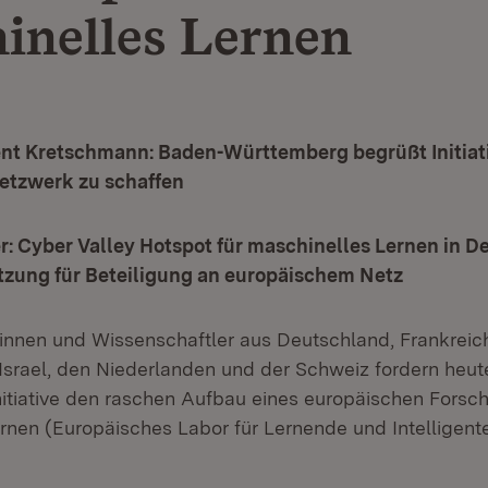
inelles Lernen
ent Kretschmann: Baden-Württemberg begrüßt Initiati
etzwerk zu schaffen
r: Cyber Valley Hotspot für maschinelles Lernen in D
tzung für Beteiligung an europäischem Netz
innen und Wissenschaftler aus Deutschland, Frankreic
Israel, den Niederlanden und der Schweiz fordern heute
tiative den raschen Aufbau eines europäischen Forschu
rnen (Europäisches Labor für Lernende und Intelligent