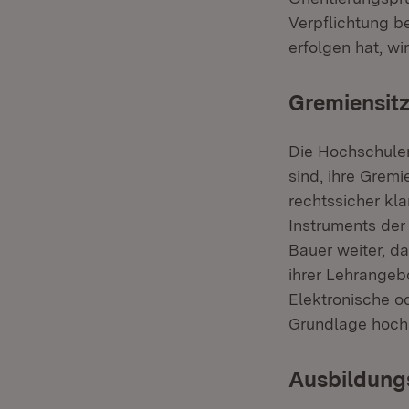
Verpflichtung b
erfolgen hat, w
Gremiensit
Die Hochschulen
sind, ihre Gremi
rechtssicher kl
Instruments der
Bauer weiter, d
ihrer Lehrangeb
Elektronische o
Grundlage hoch
Ausbildung