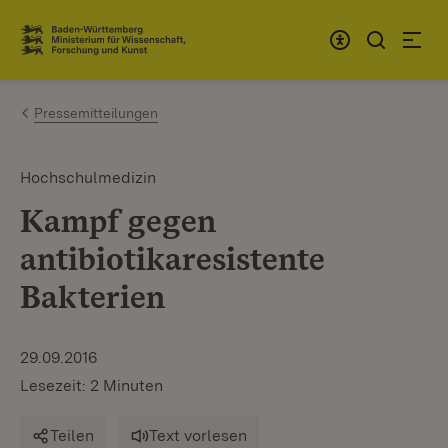
Zum Inhalt springen
Link zur Startseite
Pressemitteilungen
Hochschulmedizin
Kampf gegen
antibiotikaresistente
Bakterien
29.09.2016
Lesezeit: 2 Minuten
Teilen
Text vorlesen