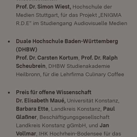
Prof. Dr. Simon Wiest,
Hochschule der
Medien Stuttgart, für das Projekt „ENIGMA
R.D.E“ im Studiengang Audiovisuelle Medien
Duale Hochschule Baden-Württemberg
(DHBW)
Prof. Dr. Carsten Kortum
,
Prof. Dr. Ralph
Scheubrein
, DHBW Studienakademie
Heilbronn, für die Lehrfirma Culinary Coffee
Preis für offene Wissenschaft
Dr. Elisabeth Maué,
Universität Konstanz,
Barbara Ette
, Landkreis Konstanz,
Paul
Glaßner
, Beschäftigungsgesellschaft
Landkreis Konstanz gGmbH, und
Jan
Vollmar
, IHK Hochrhein-Bodensee für das