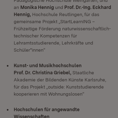
Pädagogische Hochschule Weingarten, und
an
Monika Hennig
und
Prof. Dr.-Ing. Eckhard
Hennig,
Hochschule Reutlingen,
für das
gemeinsame Projekt „StartLearnING –
Frühzeitige Förderung naturwissenschaftlich-
technischer Kompetenzen für
Lehramtsstudierende, Lehrkräfte und
Schüler*innen“
Kunst- und Musikhochschulen
Prof. Dr. Christina Griebel,
Staatliche
Akademie der Bildenden Künste Karlsruhe,
für das Projekt „outside: Kunststudierende
kooperieren mit Wohnungslosen“
Hochschulen für angewandte
Wissenschaften