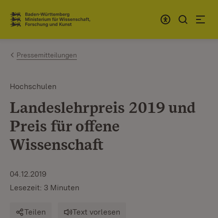
Zum Inhalt springen
Link zur Startseite
Pressemitteilungen
Hochschulen
Landeslehrpreis 2019 und
Preis für offene
Wissenschaft
04.12.2019
Lesezeit: 3 Minuten
Teilen
Text vorlesen