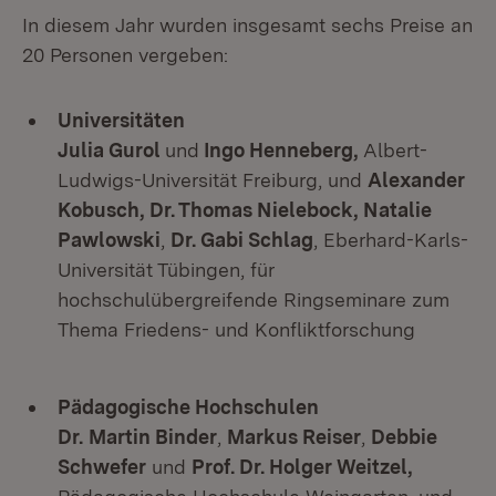
In diesem Jahr wurden insgesamt sechs Preise an
20 Personen vergeben:
Universitäten
Julia Gurol
und
Ingo Henneberg,
Albert-
Ludwigs-Universität Freiburg, und
Alexander
Kobusch, Dr. Thomas Nielebock, Natalie
Pawlowski
,
Dr. Gabi Schlag
, Eberhard-Karls-
Universität Tübingen, für
hochschulübergreifende Ringseminare zum
Thema Friedens- und Konfliktforschung
Pädagogische Hochschulen
Dr.
Martin Binder
,
Markus Reiser
,
Debbie
Schwefer
und
Prof. Dr. Holger Weitzel,