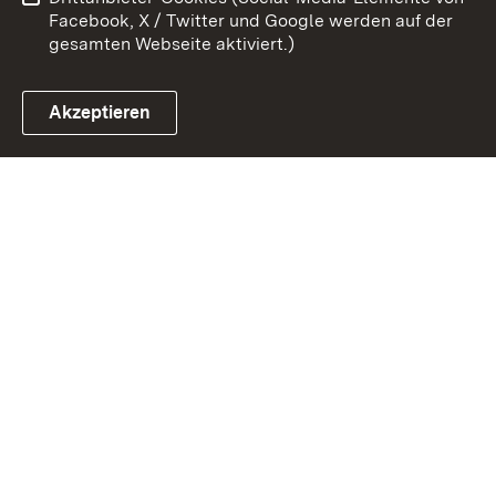
Impressum
Cookies
Facebook, X / Twitter und Google werden auf der
gesamten Webseite aktiviert.)
Akzeptieren
Link zum Landesportal