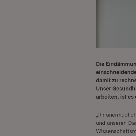
Die Eindämmung 
einschneidende
damit zu rechne
Unser Gesundhei
arbeiten, ist e
„Ihr unermüdlic
und unseren Dan
Wissenschaftsmi