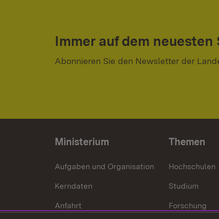
Immer auf dem neuesten
Abonnieren Sie den Newsletter der Land
Ministerium
Themen
Aufgaben und Organisation
Hochschulen
Kerndaten
Studium
Anfahrt
Forschung