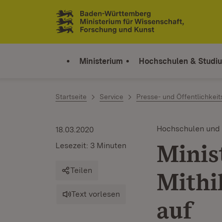
Zum Inhalt springen
Link zur Startseite
Ministerium
Hochschulen & Studi
Startseite
Service
Presse- und Öffentlichkeit
Hochschulen und
18.03.2020
Minis
Lesezeit: 3 Minuten
Teilen
Mithi
Text vorlesen
auf