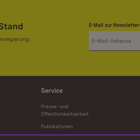
 Stand
E-Mail zur Newslett
esregierung.
Service
Presse- und
Öffentlichkeitsarbeit
Publikationen
Kontakt