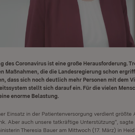
des Coronavirus ist eine große Herausforderung. Tro
n Maßnahmen, die die Landesregierung schon ergriffe
n, dass sich noch deutlich mehr Personen mit dem Vir
tssystem stellt sich darauf ein. Für die vielen Mensc
s eine enorme Belastung.
her Einsatz in der Patientenversorgung verdient größt
k. Aber auch unsere tatkräftige Unterstützung“, sagte
nisterin Theresia Bauer am Mittwoch (17. März) in Heid