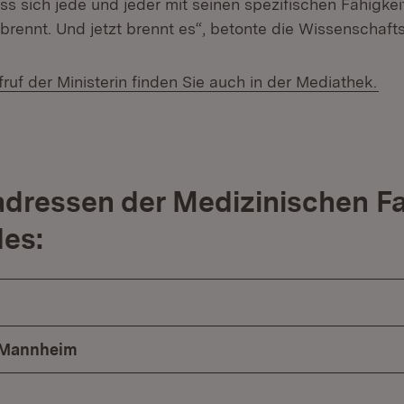
s sich jede und jeder mit seinen spezifischen Fähigkeit
brennt. Und jetzt brennt es“, betonte die Wissenschafts
(Öf
uf der Ministerin finden Sie auch in der Mediathek.
dressen der Medizinischen F
es:
 Mannheim