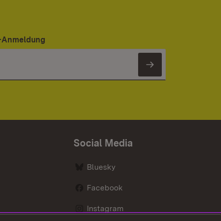
er-Anmeldung
Newsletter 
Social Media
Bluesky
Facebook
Instagram