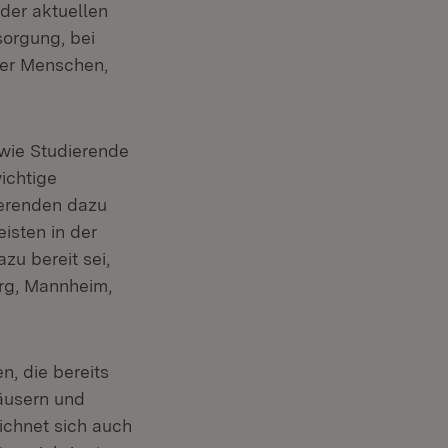
der aktuellen
sorgung, bei
der Menschen,
wie Studierende
ichtige
dierenden dazu
eisten in der
azu bereit sei,
erg, Mannheim,
, die bereits
äusern und
ichnet sich auch