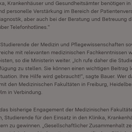
nika, Krankenhäuser und Gesundheitsämter benötigen in 
end personelle Verstärkung im Bereich der Patientenver
iagnostik, aber auch bei der Beratung und Betreuung 
ber Telefonhotlines.“
 Studierende der Medizin und Pflegewissenschaften so
eiche mit relevanten medizinischen Fachkenntnissen w
isten, so die Ministerin weiter. „Ich rufe daher die Stu
rfügung zu stellen. Sie können einen wichtigen Beitrag l
ituation. Ihre Hilfe wird gebraucht!“, sagte Bauer. Wer d
 mit den Medizinischen Fakultäten in Freiburg, Heidelb
lm in Verbindung.
das bisherige Engagement der Medizinischen Fakultäten
 Studierende für den Einsatz in den Klinika, Krankenh
rn zu gewinnen. „Gesellschaftlicher Zusammenhalt ze