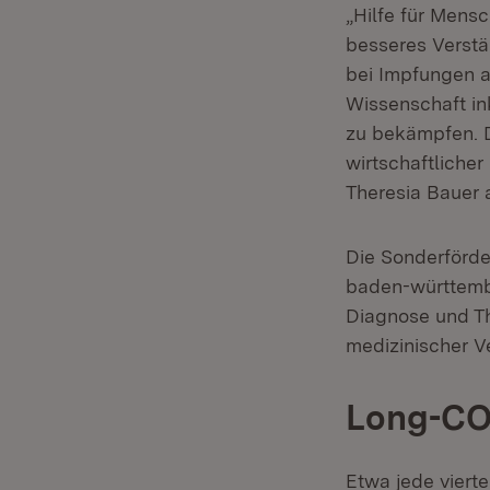
„Hilfe für Mens
besseres Verstä
bei Impfungen a
Wissenschaft in
zu bekämpfen. D
wirtschaftlicher
Theresia Bauer a
Die Sonderförde
baden-württemb
Diagnose und Th
medizinischer V
Long-CO
Etwa jede vierte