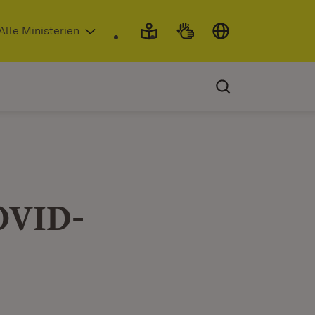
 in neuem Fenster)
Alle Ministerien
OVID-