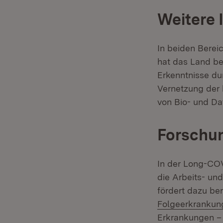
Weitere 
In beiden Bere
hat das Land ber
Erkenntnisse du
Vernetzung der 
von Bio- und D
Forschu
In der Long-CO
die Arbeits- un
fördert dazu ber
Folgeerkrankun
Erkrankungen – 