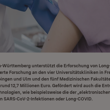
-Württemberg unterstützt die Erforschung von Long
rte Forschung an den vier Universitätskliniken in Fr
bingen und Ulm und den fünf Medizinischen Fakultäte
und 12,7 Millionen Euro. Gefördert wird auch die En
hnologien, wie beispielsweise die der „elektronische
 SARS-CoV-2-Infektionen oder Long-COVID.