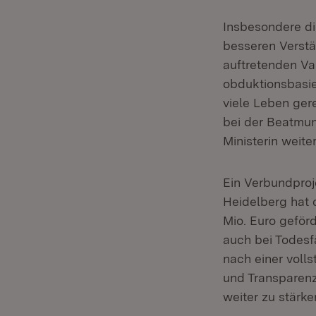
Insbesondere d
besseren Verstä
auftretenden Va
obduktionsbasie
viele Leben ger
bei der Beatmu
Ministerin weiter
Ein Verbundproje
Heidelberg hat 
Mio. Euro geför
auch bei Todesf
nach einer vol
und Transparenz
weiter zu stärke