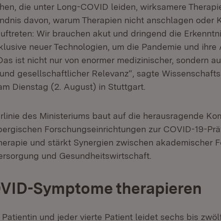
chen, die unter Long-COVID leiden, wirksamere Therapi
ndnis davon, warum Therapien nicht anschlagen oder 
uftreten: Wir brauchen akut und dringend die Erkenntn
klusive neuer Technologien, um die Pandemie und ihr
as ist nicht nur von enormer medizinischer, sondern a
 und gesellschaftlicher Relevanz“, sagte Wissenschafts
m Dienstag (2. August) in Stuttgart.
rlinie des Ministeriums baut auf die herausragende K
ergischen Forschungseinrichtungen zur COVID-19-Präv
erapie und stärkt Synergien zwischen akademischer F
ersorgung und Gesundheitswirtschaft.
VID-Symptome therapieren
 Patientin und jeder vierte Patient leidet sechs bis zw