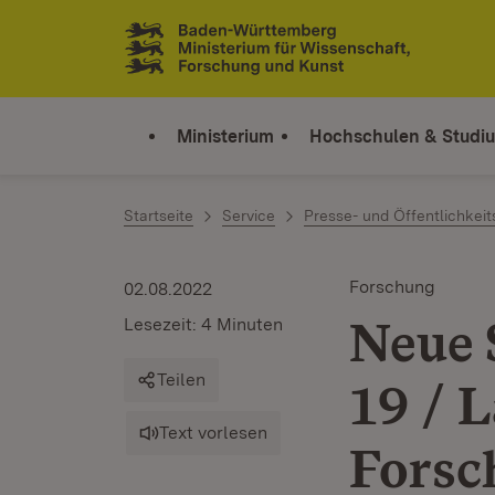
Zum Inhalt springen
Link zur Startseite
Ministerium
Hochschulen & Studi
Startseite
Service
Presse- und Öffentlichkeit
Forschung
02.08.2022
Neue 
Lesezeit: 4 Minuten
Teilen
19 / 
Text vorlesen
Forsc