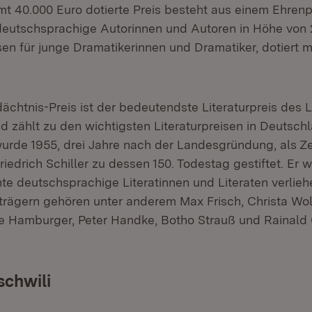
mt 40.000 Euro dotierte Preis besteht aus einem Ehrenpr
eutschsprachige Autorinnen und Autoren in Höhe von 
en für junge Dramatikerinnen und Dramatiker, dotiert mi
dächtnis-Preis ist der bedeutendste Literaturpreis des
 zählt zu den wichtigsten Literaturpreisen in Deutschl
rde 1955, drei Jahre nach der Landesgründung, als Z
edrich Schiller zu dessen 150. Todestag gestiftet. Er wi
nte deutschsprachige Literatinnen und Literaten verlieh
trägern gehören unter anderem Max Frisch, Christa Wolf
e Hamburger, Peter Handke, Botho Strauß und Rainald
schwili