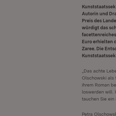
Kunststaatssek
Autorin und Dra
Preis des Lande
würdigt das sch
facettenreiches
Euro erhielten
Zaree. Die Ents
Kunststaatssekr
„Das achte Lebe
Olschowski als 
ihrem Roman beg
loswerden will. 
tauchen Sie ein 
Petra Olschowski