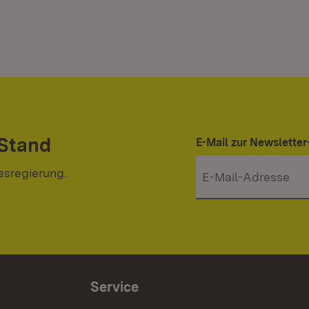
 Stand
E-Mail zur Newslett
esregierung.
Service