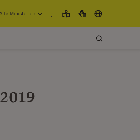
 in neuem Fenster)
Alle Ministerien
 2019