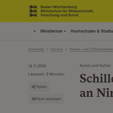
Zum Inhalt springen
Link zur Startseite
Ministerium
Hochschulen & Studi
Startseite
Service
Presse- und Öffentlichkeit
Kunst und Kultur
14.11.2019
Schil
Lesezeit: 3 Minuten
Teilen
an Ni
Text vorlesen