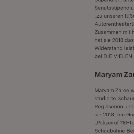
Senatsstipendiu
„zu unseren füß
Autorentheatert
Zusammen mit Ko
hat sie 2018 das
Widerstand leist
bei DIE VIELEN 
Maryam Za
Maryam Zaree wu
studierte Schaus
Regisseurin und 
sie 2018 den Gri
„Polizeiruf 110-
Schaubühne Berli