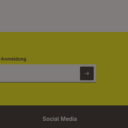
er-Anmeldung
Newsletter 
Social Media