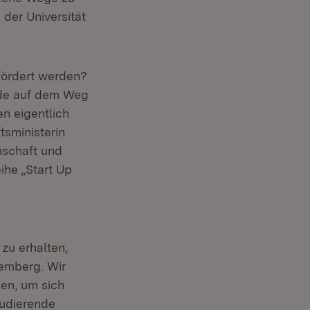
 der Universität
ördert werden?
nde auf dem Weg
n eigentlich
tsministerin
nschaft und
ihe „Start Up
zu erhalten,
emberg. Wir
en, um sich
tudierende