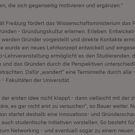
, die sich gegenseitig motivieren und ergänzen.“
tät Freiburg fördert das Wissenschaftsministerium das P
nden - Gründungskultur erlernen. Erleben. Entwickeln“
werden Gründer vorgestellt und direkte Kontakte ermög
wurde ein neues Lehrkonzept entwickelt und eingeset
p-Lehrveranstaltung ermöglicht es den Studierenden, 
und das Gründen durch die Perspektiven unterschiedl
etrachten. Dafür „wandert“ eine Terminreihe durch alle
 - Fakultäten der Universität.
der ersten Idee nicht klappt - dann vielleicht mit der z
äre, es gar nicht erst zu versuchen“, so Bauer weiter. 
on startet deshalb eine Innovations- und Gründerschau,
uch studentische Initiativen vorstellen. So besteht für
 zum Networking - und eventuell sogar zu einem neuen