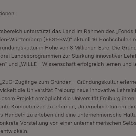
tionen:
sbereich unterstützt das Land im Rahmen des „Fonds E
den-Württemberg (FESt-BW)“ aktuell 16 Hochschulen m
ündungskultur in Höhe von 8 Millionen Euro. Die Gründ
 drei Landesprogrammen zur Stärkung innovativer Leh
en“ und „WILLE - Wissenschaft erfolgreich lernen und l
 „ZuG: Zugänge zum Gründen - Gründungskultur erlerne
ickelt die Universität Freiburg neue innovative Lehrein
diesem Projekt ermöglicht die Universität Freiburg ihre
ante Kompetenzen zu erlernen, Unternehmertum im dir
s Handeln zu erleben und eine unternehmerische Halt
konkrete Vorstellung von einer unternehmerischen Selbs
 entwickeln.