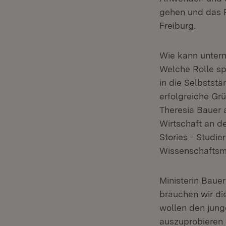
gehen und das Ri
Freiburg.
Wie kann unter
Welche Rolle s
in die Selbstst
erfolgreiche Gr
Theresia Bauer 
Wirtschaft an de
Stories - Studi
Wissenschaftsmi
Ministerin Baue
brauchen wir di
wollen den jun
auszuprobieren 