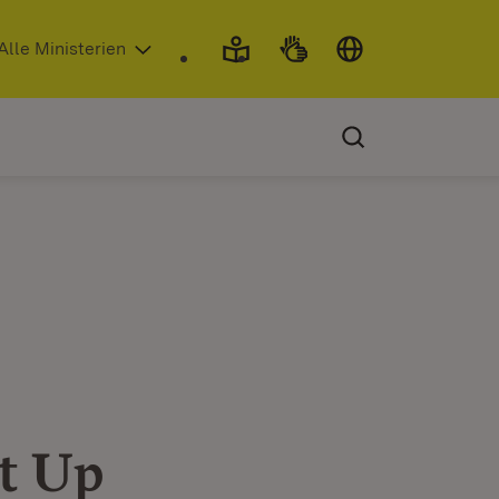
 in neuem Fenster)
Alle Ministerien
t Up