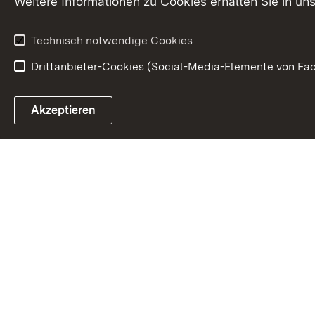
Weitere Informationen zu Cookies erhalten Sie in un
Kunst und Kul
Technisch notwendige Cookies
Drittanbieter-Cookies (Social-Media-Elemente von Fac
Link zum Landesportal
Akzeptieren