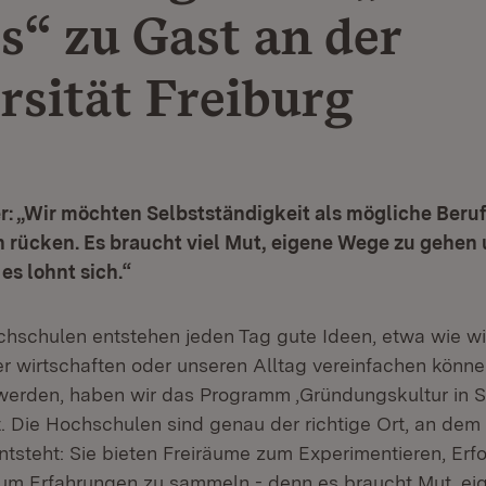
s“ zu Gast an der
rsität Freiburg
r: „Wir möchten Selbstständigkeit als mögliche Beru
 rücken. Es braucht viel Mut, eigene Wege zu gehen 
es lohnt sich.“
hschulen entstehen jeden Tag gute Ideen, etwa wie wi
er wirtschaften oder unseren Alltag vereinfachen könne
t werden, haben wir das Programm ‚Gründungskultur in 
t. Die Hochschulen sind genau der richtige Ort, an dem
ntsteht: Sie bieten Freiräume zum Experimentieren, Erf
m Erfahrungen zu sammeln - denn es braucht Mut, ei