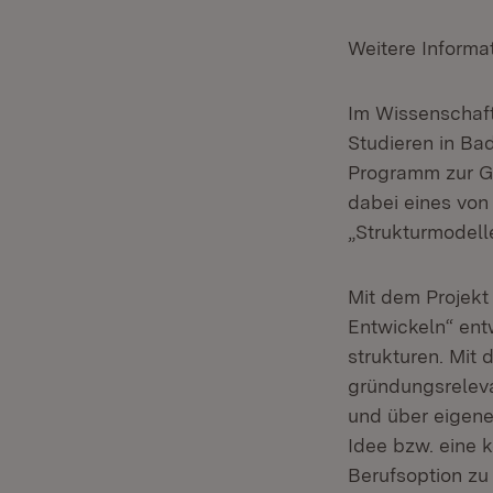
Weitere Informa
Im Wissenschaft
Studieren in Ba
Programm zur Gr
dabei eines von
„Strukturmodell
Mit dem Projekt
Entwickeln“ entw
strukturen. Mit 
gründungsrelev
und über eigene
Idee bzw. eine 
Berufsoption zu