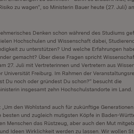
siko zu wagen“, so Ministerin Bauer heute (27. Juli) an
nehmerisches Denken schon während des Studiums gef
pielen Hochschulen und Wissenschaft dabei, Studiere
ändigkeit zu unterstützen? Und welche Erfahrungen habe
ünder gemacht? Über diese Fragen spricht Wissenschaf
am 27. Juli mit Vertreterinnen und Vertretern aus Wisse
r Universität Freiburg. Im Rahmen der Veranstaltungsre
erst Du noch oder gründest Du schon?“ besucht die
nisterin insgesamt zehn Hochschulstandorte im Land.
r: „Um den Wohlstand auch für zukünftige Generationen 
e besten und zugleich mutigsten Köpfe in Baden-Württ
gen Menschen das Rüstzeug, aber auch den Mut mitgeb
und Ideen Wirklichkeit werden zu lassen. Wir wollen S