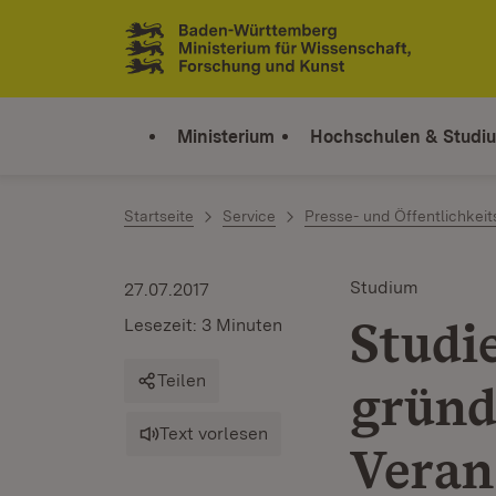
Zum Inhalt springen
Link zur Startseite
Ministerium
Hochschulen & Studi
Startseite
Service
Presse- und Öffentlichkeit
Studium
27.07.2017
Studi
Lesezeit: 3 Minuten
Teilen
gründ
Text vorlesen
Veran