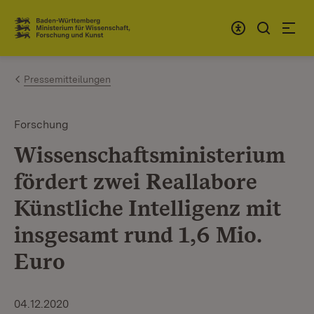
Zum Inhalt springen
Link zur Startseite
Pressemitteilungen
Forschung
Wissenschaftsministerium
fördert zwei Reallabore
Künstliche Intelligenz mit
insgesamt rund 1,6 Mio.
Euro
04.12.2020