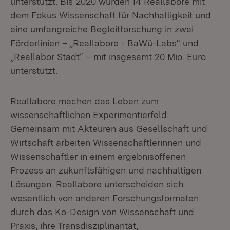
unterstützt. Bis 2020 wurden 14 Reallabore mit
dem Fokus Wissenschaft für Nachhaltigkeit und
eine umfangreiche Begleitforschung in zwei
Förderlinien – „Reallabore - BaWü-Labs“ und
„Reallabor Stadt“ – mit insgesamt 20 Mio. Euro
unterstützt.
Reallabore machen das Leben zum
wissenschaftlichen Experimentierfeld:
Gemeinsam mit Akteuren aus Gesellschaft und
Wirtschaft arbeiten Wissenschaftlerinnen und
Wissenschaftler in einem ergebnisoffenen
Prozess an zukunftsfähigen und nachhaltigen
Lösungen. Reallabore unterscheiden sich
wesentlich von anderen Forschungsformaten
durch das Ko-Design von Wissenschaft und
Praxis, ihre Transdisziplinarität,