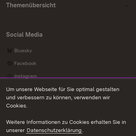
Themenübersicht
Social Media
Bluesky
Facebook
Instagram
Um unsere Webseite für Sie optimal gestalten
LinkedIn
und verbessern zu können, verwenden wir
Social Wall
Cookies.
Youtube
Weitere Informationen zu Cookies erhalten Sie in
unserer
Datenschutzerklärung
.
Zum 