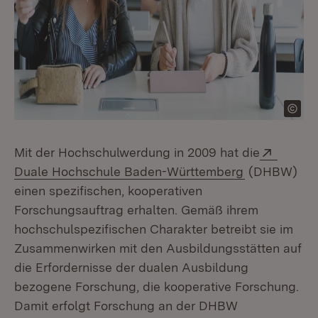
Extern:
Mit der Hochschulwerdung in 2009 hat die
(Öffnet in n
Duale Hochschule Baden-Württemberg
(DHBW)
einen spezifischen, kooperativen
Forschungsauftrag erhalten. Gemäß ihrem
hochschulspezifischen Charakter betreibt sie im
Zusammenwirken mit den Ausbildungsstätten auf
die Erfordernisse der dualen Ausbildung
bezogene Forschung, die kooperative Forschung.
Damit erfolgt Forschung an der DHBW