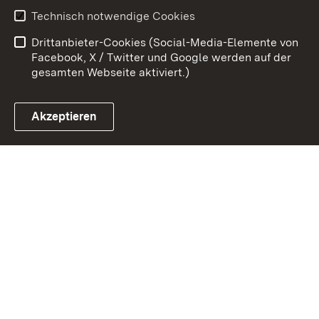
Technisch notwendige Cookies
Datenschutz
Barrierefreiheit
Drittanbieter-Cookies (Social-Media-Elemente von
Impressum
Cookies
Facebook, X / Twitter und Google werden auf der
gesamten Webseite aktiviert.)
Akzeptieren
Link zum Landesportal