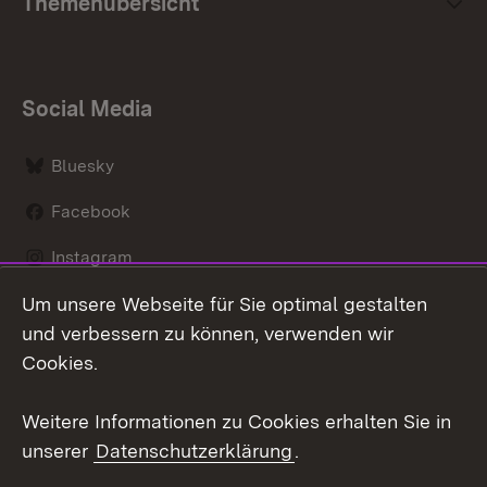
Themenübersicht
Social Media
Bluesky
Facebook
Instagram
Um unsere Webseite für Sie optimal gestalten
LinkedIn
und verbessern zu können, verwenden wir
Social Wall
Cookies.
Youtube
Weitere Informationen zu Cookies erhalten Sie in
unserer
Datenschutzerklärung
.
Zum 
Kontakt
Benutzungshinweise