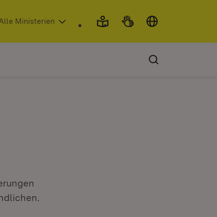
 in neuem Fenster)
Alle Ministerien
derungen
ndlichen.