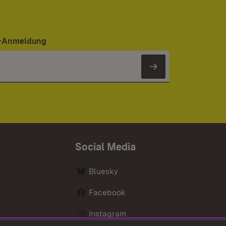
er-Anmeldung
Newsletter 
Social Media
Bluesky
Facebook
Instagram