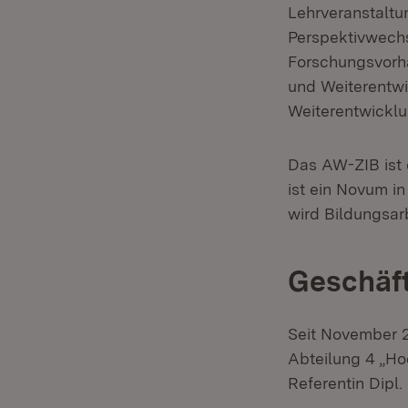
Lehrveranstaltu
Perspektivwechs
Forschungsvorha
und Weiterentwi
Weiterentwicklun
Das AW-ZIB​​ ist
ist ein Novum i
wird Bildungsar
Geschäft
Seit November 20
Abteilung 4 „Ho
Referentin Dipl.