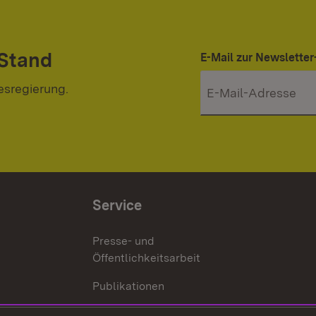
 Stand
E-Mail zur Newslett
esregierung.
Service
Presse- und
Öffentlichkeitsarbeit
Publikationen
Kontakt