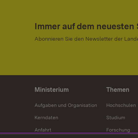
Immer auf dem neuesten
Abonnieren Sie den Newsletter der Land
Ministerium
Themen
Aufgaben und Organisation
Hochschulen
Kerndaten
Studium
Anfahrt
Forschung