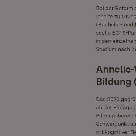
Bei der Reform 
Inhalte zu Grun
(Bachelor- und 
sechs ECTS-Punk
in den einzelne
Studium noch be
Annelie-
Bildung 
Das 2020 gegr
an der Pädagogi
Bildungsbereich
Schwerpunkt auf
mit kognitiver B