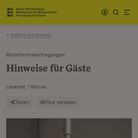
Zum Inhalt springen
Link zur Startseite
Anfahrt und Kontakt
Bildschirmübertragungen
Hinweise für Gäste
Lesezeit: 1 Minute
Teilen
Text vorlesen