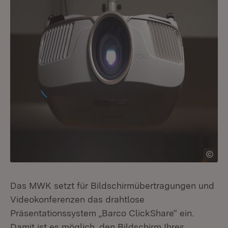
Das MWK setzt für Bildschirmübertragungen und
Videokonferenzen das drahtlose
Präsentationssystem „Barco ClickShare“ ein.
Damit ist es möglich, den Bildschirm Ihres