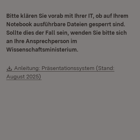
Bitte klären Sie vorab mit Ihrer IT, ob auf Ihrem
Notebook ausführbare Dateien gesperrt sind.
Sollte dies der Fall sein, wenden Sie bitte sich
an Ihre Ansprechperson im
Wissenschaftsministerium.
Download:
Anleitung: Präsentationssystem (Stand:
(Öffnet in neuem Fenster)
August 2025)