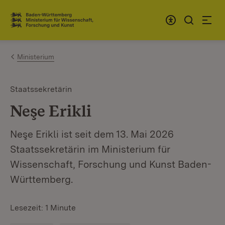
Zum Inhalt springen
Link zur Startseite
Ministerium
Staatssekretärin
Neşe Erikli
Neşe Erikli ist seit dem 13. Mai 2026
Staatssekretärin im Ministerium für
Wissenschaft, Forschung und Kunst Baden-
Württemberg.
Lesezeit: 1 Minute