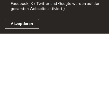
Facebook, X / Twitter und Google werden auf der
gesamten Webseite aktiviert.)
Akzeptieren
Link zum Landesportal