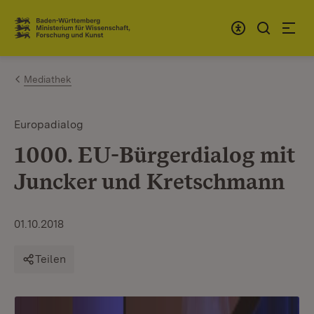
Zum Inhalt springen
Link zur Startseite
Mediathek
Europadialog
1000. EU-Bürgerdialog mit
Juncker und Kretschmann
01.10.2018
Teilen