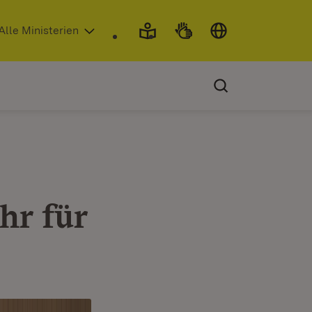
 in neuem Fenster)
Alle Ministerien
hr für