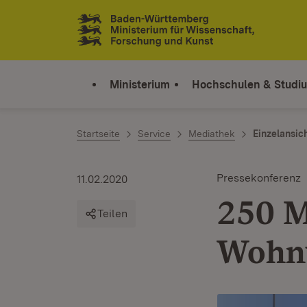
Zum Inhalt springen
Link zur Startseite
Ministerium
Hochschulen & Studi
Startseite
Service
Mediathek
Einzelansic
Pressekonferenz
11.02.2020
250 M
Teilen
Wohn