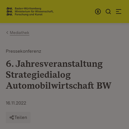
Zum Inhalt springen
Link zur Startseite
Mediathek
Pressekonferenz
6. Jahresveranstaltung
Strategiedialog
Automobilwirtschaft BW
16.11.2022
Teilen