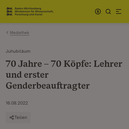
Zum Inhalt springen
Link zur Startseite
Mediathek
Juhubiläum
70 Jahre – 70 Köpfe: Lehrer
und erster
Genderbeauftragter
16.08.2022
Teilen