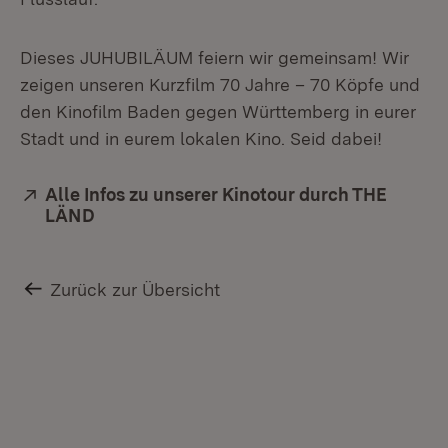
Dieses JUHUBILÄUM feiern wir gemeinsam! Wir
zeigen unseren Kurzfilm 70 Jahre – 70 Köpfe und
den Kinofilm Baden gegen Württemberg in eurer
Stadt und in eurem lokalen Kino. Seid dabei!
Extern:
Alle Infos zu unserer Kinotour durch THE
LÄND
(Öffnet in neuem Fenster)
Zurück zur Übersicht