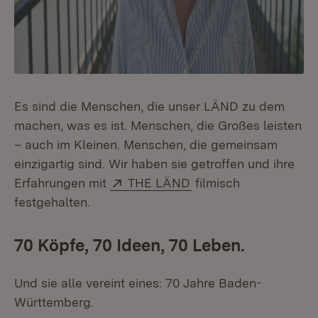
Es sind die Menschen, die unser LÄND zu dem
machen, was es ist. Menschen, die Großes leisten
– auch im Kleinen. Menschen, die gemeinsam
einzigartig sind. Wir haben sie getroffen und ihre
Extern:
(Öffnet in neuem Fens
Erfahrungen mit
THE LÄND
filmisch
festgehalten.
70 Köpfe, 70 Ideen, 70 Leben.
Und sie alle vereint eines: 70 Jahre Baden-
Württemberg.