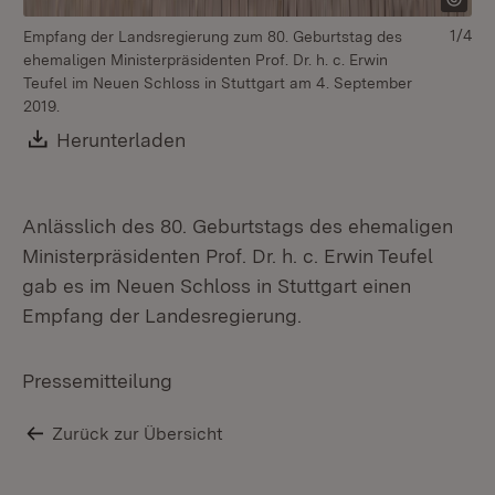
1/4
Empfang der Landsregierung zum 80. Geburtstag des
ehemaligen Ministerpräsidenten Prof. Dr. h. c. Erwin
Teufel im Neuen Schloss in Stuttgart am 4. September
2019.
Download:
Herunterladen
(Öffnet in neuem Fenster)
Anlässlich des 80. Geburtstags des ehemaligen
Ministerpräsidenten Prof. Dr. h. c. Erwin Teufel
gab es im Neuen Schloss in Stuttgart einen
Empfang der Landesregierung.
Pressemitteilung
Zurück zur Übersicht