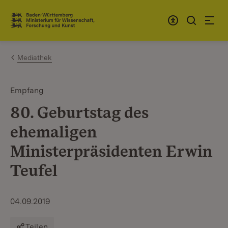
Zum Inhalt springen
Link zur Startseite
Mediathek
Empfang
80. Geburtstag des
ehemaligen
Ministerpräsidenten Erwin
Teufel
04.09.2019
Teilen