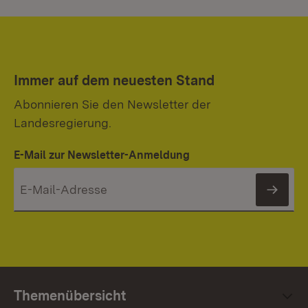
Immer auf dem neuesten Stand
Abonnieren Sie den Newsletter der
Landesregierung.
E-Mail zur Newsletter-Anmeldung
News
Themenübersicht