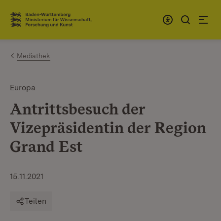
Zum Inhalt springen
Link zur Startseite
Mediathek
Europa
Antrittsbesuch der
Vizepräsidentin der Region
Grand Est
15.11.2021
Teilen