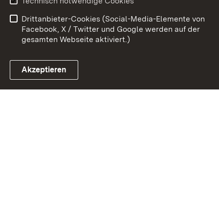
Technisch notwendige Cookies
Datenschutz
Barrierefreiheit
Drittanbieter-Cookies (Social-Media-Elemente von
Impressum
Cookies
Facebook, X / Twitter und Google werden auf der
gesamten Webseite aktiviert.)
Akzeptieren
Link zum Landesportal