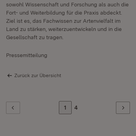
sowohl Wissenschaft und Forschung als auch die
Fort- und Weiterbildung für die Praxis abdeckt.
Ziel ist es, das Fachwissen zur Artenvielfalt im
Land zu stärken, weiterzuentwickeln und in die
Gesellschaft zu tragen.
Pressemitteilung
Zurück zur Übersicht
Zur Seite
1
Zur letzten Seite
4
Zurück
Weiter