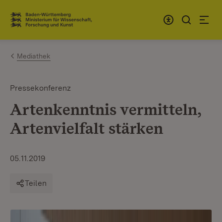
Zum Inhalt springen
Link zur Startseite
Mediathek
Pressekonferenz
Artenkenntnis vermitteln,
Artenvielfalt stärken
05.11.2019
Teilen