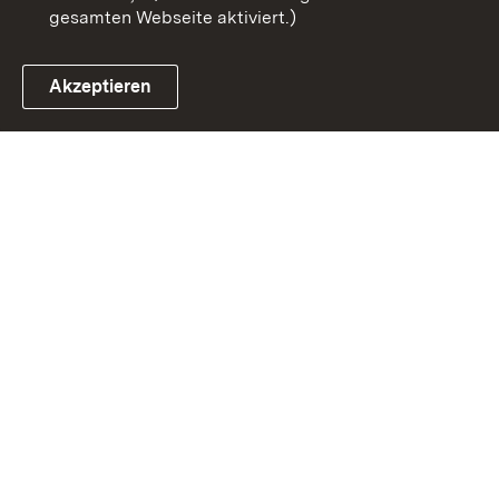
gesamten Webseite aktiviert.)
Akzeptieren
Link zum Landesportal