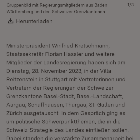
1/3
Gruppenbild mit Regierungsmitgliedern aus Baden-
Württemberg und den Schweizer Grenzkantonen
Download:
Herunterladen
(Öffnet in neuem Fenster)
Ministerpräsident Winfried Kretschmann,
Staatssekretär Florian Hassler und weitere
Mitglieder der Landesregierung haben sich am
Dienstag, 28. November 2023, in der Villa
Reitzenstein in Stuttgart mit Vertreterinnen und
Vertretern der Regierungen der Schweizer
Grenzkantone Basel-Stadt, Basel-Landschaft,
Aargau, Schaffhausen, Thurgau, St. Gallen und
Zürich ausgetauscht. In dem Gespräch ging es
um politische Schwerpunktthemen, die in die
Schweiz-Strategie des Landes einfließen sollen.
Dabei standen die verstärkte Zusammenarbeit bei