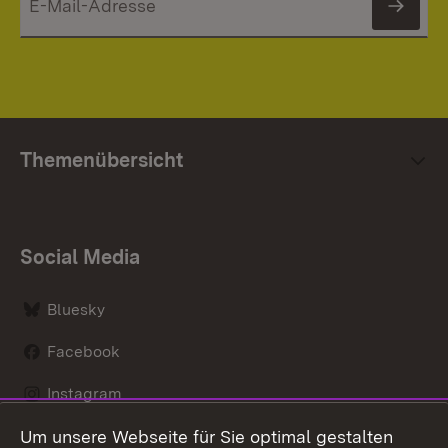
News
Themenübersicht
Social Media
Bluesky
Facebook
Instagram
Um unsere Webseite für Sie optimal gestalten
LinkedIn