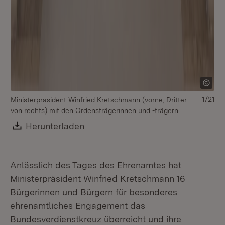
1/21
Ministerpräsident Winfried Kretschmann (vorne, Dritter
von rechts) mit den Ordensträgerinnen und -trägern
Download:
Herunterladen
(Öffnet in neuem Fenster)
Anlässlich des Tages des Ehrenamtes hat
Ministerpräsident Winfried Kretschmann 16
Bürgerinnen und Bürgern für besonderes
ehrenamtliches Engagement das
Mi
Bundesverdienstkreuz überreicht und ihre
se