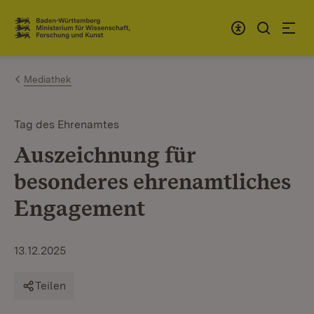
Zum Inhalt springen
Link zur Startseite
Mediathek
Tag des Ehrenamtes
Auszeichnung für
besonderes ehrenamtliches
Engagement
13.12.2025
Teilen