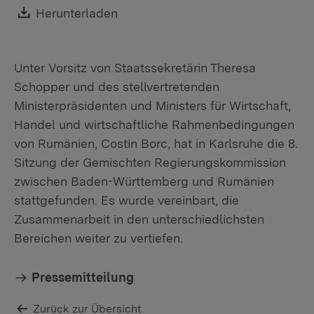
Download:
Herunterladen
(Öffnet in neuem Fenster)
Unter Vorsitz von Staatssekretärin Theresa
Schopper und des stellvertretenden
Ministerpräsidenten und Ministers für Wirtschaft,
Handel und wirtschaftliche Rahmenbedingungen
von Rumänien, Costin Borc, hat in Karlsruhe die 8.
Sitzung der Gemischten Regierungskommission
zwischen Baden-Württemberg und Rumänien
stattgefunden. Es wurde vereinbart, die
Zusammenarbeit in den unterschiedlichsten
Bereichen weiter zu vertiefen.
Pressemitteilung
Zurück zur Übersicht