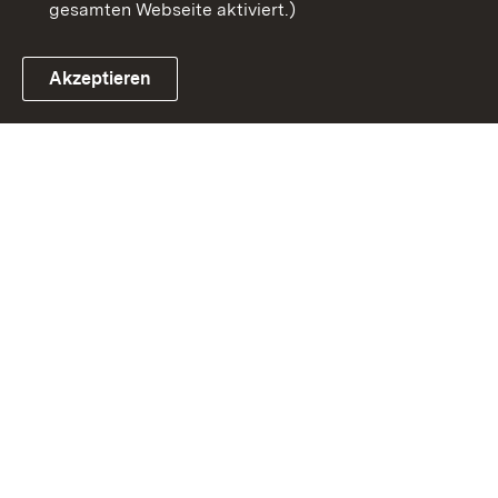
gesamten Webseite aktiviert.)
Akzeptieren
Link zum Landesportal