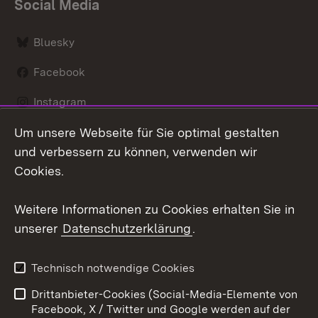
Social Media
Bluesky
Facebook
Instagram
Um unsere Webseite für Sie optimal gestalten
LinkedIn
und verbessern zu können, verwenden wir
Social Wall
Cookies.
Youtube
Weitere Informationen zu Cookies erhalten Sie in
unserer
Datenschutzerklärung
.
Zum 
Kontakt
Benutzungshinweise
Technisch notwendige Cookies
Datenschutz
Barrierefreiheit
Drittanbieter-Cookies (Social-Media-Elemente von
Impressum
Cookies
Facebook, X / Twitter und Google werden auf der