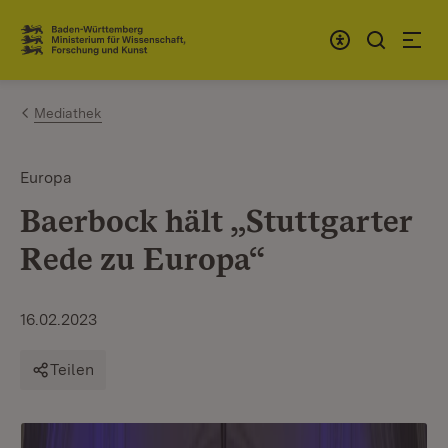
Zum Inhalt springen
Link zur Startseite
Mediathek
Europa
Baerbock hält „Stuttgarter
Rede zu Europa“
16.02.2023
Teilen