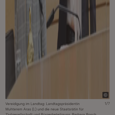
1/7
Vereidigung im Landtag: Landtagspräsidentin
Muhterem Aras (l.) und die neue Staatsrätin für
Zivilgesellschaft und Bürgerbeteiligung, Barbara Bosch