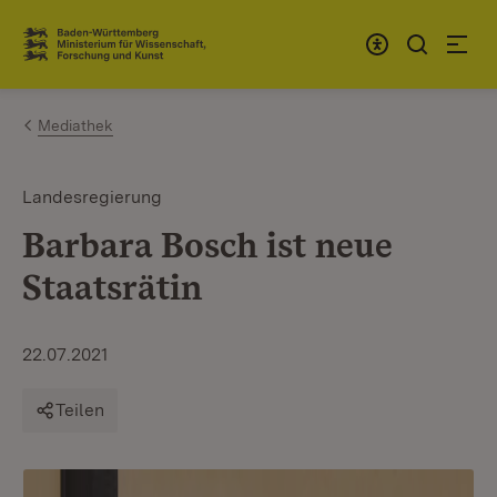
Zum Inhalt springen
Link zur Startseite
Mediathek
Landesregierung
Barbara Bosch ist neue
Staatsrätin
22.07.2021
Teilen