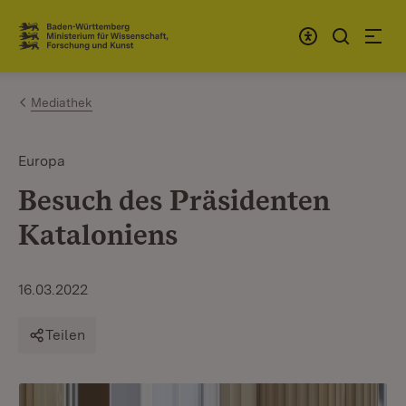
Zum Inhalt springen
Link zur Startseite
Mediathek
Europa
Besuch des Präsidenten
Kataloniens
16.03.2022
Teilen