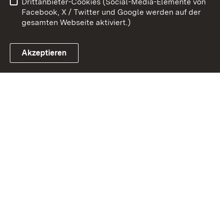
Drittanbieter-Cookies (Social-Media-Elemente von
Impressum
Cookies
Facebook, X / Twitter und Google werden auf der
gesamten Webseite aktiviert.)
Akzeptieren
Link zum Landesportal