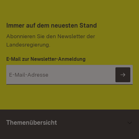
Immer auf dem neuesten Stand
Abonnieren Sie den Newsletter der
Landesregierung.
E-Mail zur Newsletter-Anmeldung
News
Themenübersicht