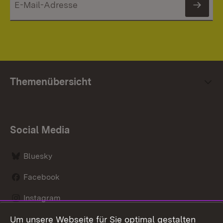
News
Themenübersicht
Social Media
Bluesky
Facebook
Instagram
Um unsere Webseite für Sie optimal gestalten
LinkedIn