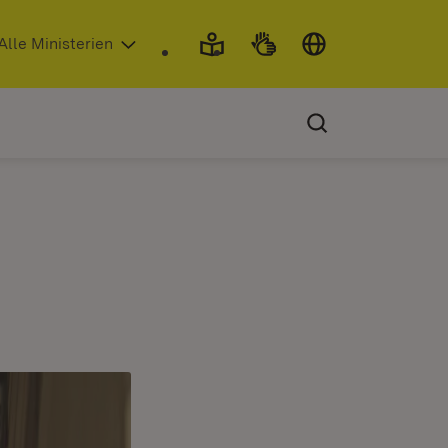
 in neuem Fenster)
Alle Ministerien