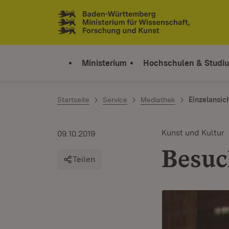
Zum Inhalt springen
Link zur Startseite
Ministerium
Hochschulen & Studi
Startseite
Service
Mediathek
Einzelansic
Kunst und Kultur
09.10.2019
Besuc
Teilen