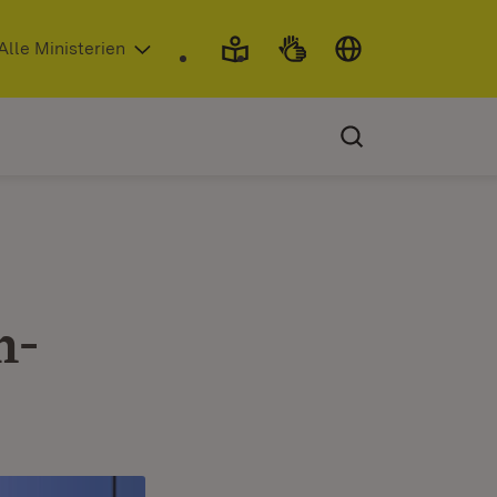
 in neuem Fenster)
Alle Ministerien
n-