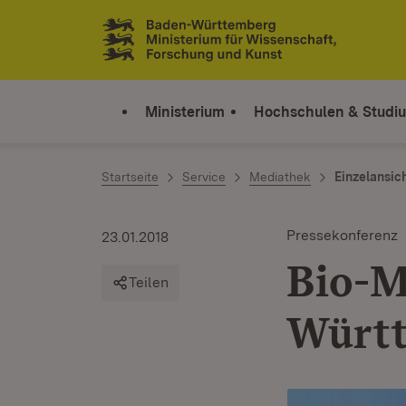
Zum Inhalt springen
Link zur Startseite
Ministerium
Hochschulen & Studi
Startseite
Service
Mediathek
Einzelansic
Pressekonferenz
23.01.2018
Bio-M
Teilen
Württ