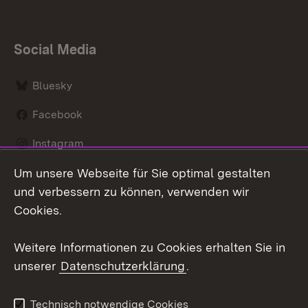
Social Media
Bluesky
Facebook
Instagram
Um unsere Webseite für Sie optimal gestalten
LinkedIn
und verbessern zu können, verwenden wir
Social Wall
Cookies.
Youtube
Weitere Informationen zu Cookies erhalten Sie in
unserer
Datenschutzerklärung
.
Zum 
Kontakt
Benutzungshinweise
Technisch notwendige Cookies