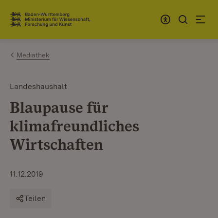
Zum Inhalt springen
Link zur Startseite
Mediathek
Landeshaushalt
Blaupause für
klimafreundliches
Wirtschaften
11.12.2019
Teilen