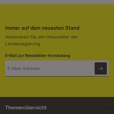
Immer auf dem neuesten Stand
Abonnieren Sie den Newsletter der
Landesregierung.
E-Mail zur Newsletter-Anmeldung
News
Themenübersicht