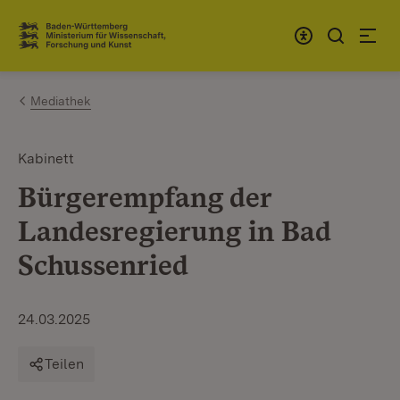
Zum Inhalt springen
Link zur Startseite
Mediathek
Kabinett
Bürgerempfang der
Landesregierung in Bad
Schussenried
24.03.2025
Teilen