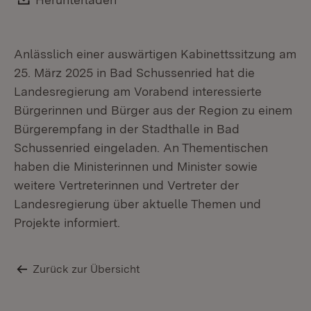
Anlässlich einer auswärtigen Kabinettssitzung am
25. März 2025 in Bad Schussenried hat die
Landesregierung am Vorabend interessierte
Bürgerinnen und Bürger aus der Region zu einem
Bürgerempfang in der Stadthalle in Bad
Schussenried eingeladen. An Thementischen
haben die Ministerinnen und Minister sowie
weitere Vertreterinnen und Vertreter der
Landesregierung über aktuelle Themen und
Projekte informiert.
Zurück zur Übersicht