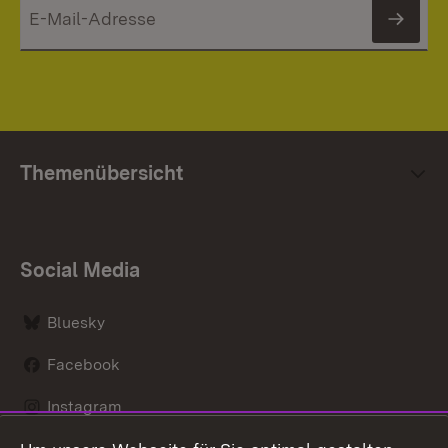
News
Themenübersicht
Social Media
Bluesky
Facebook
Instagram