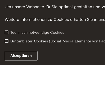
International
Um unsere Webseite für Sie optimal gestalten und v
Europa
Weitere Informationen zu Cookies erhalten Sie in un
Kunst und Kul
Technisch notwendige Cookies
Drittanbieter-Cookies (Social-Media-Elemente von Fac
Link zum Landesportal
Akzeptieren