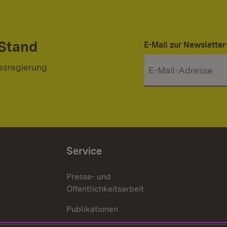
 Stand
E-Mail zur Newslett
esregierung.
Service
Presse- und
Öffentlichkeitsarbeit
Publikationen