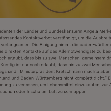
sidenten der Länder und Bundeskanzlerin Angela Merke
mfassendes Kontaktverbot verständigt, um die Ausbrei
 verlangsamen. Die Einigung nimmt die baden-württem
, die direkten Kontakte auf das Allernotwendigste zu be
 noch erlaubt, dass bis zu zwei Menschen gemeinsam d
 Künftig ist nur noch erlaubt, dass bis zu zwei Mens
gs sind. Ministerpräsident Kretschmann machte aber d
and und Baden-Württemberg nicht komplett dicht.“ Es
nung zu verlassen, um Lebensmittel einzukaufen, zur A
usuchen oder frische um Luft zu schnappen.