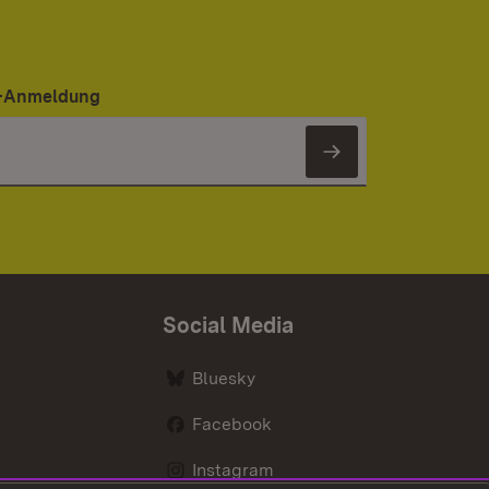
er-Anmeldung
Newsletter 
Social Media
Bluesky
Facebook
Instagram