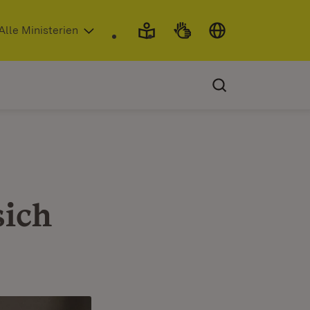
 in neuem Fenster)
Alle Ministerien
sich