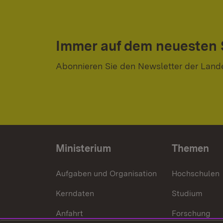
Immer auf dem neuesten
Abonnieren Sie den Newsletter der Land
Ministerium
Themen
Aufgaben und Organisation
Hochschulen
Kerndaten
Studium
Anfahrt
Forschung