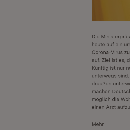
Die Ministerprä
heute auf ein u
Corona-Virus zu
auf. Ziel ist es
Künftig ist nur
unterwegs sind.
draußen unterwe
machen Deutschl
möglich die Woh
einen Arzt aufz
Mehr