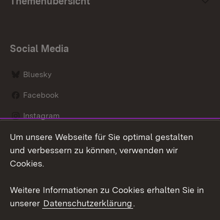
Themenübersicht
Social Media
Bluesky
Facebook
Instagram
Um unsere Webseite für Sie optimal gestalten
LinkedIn
und verbessern zu können, verwenden wir
Social Wall
Cookies.
Youtube
Weitere Informationen zu Cookies erhalten Sie in
unserer
Datenschutzerklärung
.
Zum 
Kontakt
Benutzungshinweise