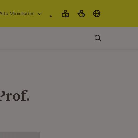
 in neuem Fenster)
Alle Ministerien
Prof.