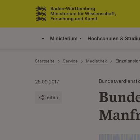
Zum Inhalt springen
Link zur Startseite
Ministerium
Hochschulen & Studi
Startseite
Service
Mediathek
Einzelansic
Bundesverdienstk
28.09.2017
Bunde
Teilen
Manfr