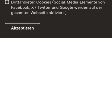
Drittanbieter-Cookies (Social-Media-Elemente von
Impressum
Cookies
Facebook, X / Twitter und Google werden auf der
gesamten Webseite aktiviert.)
Akzeptieren
Link zum Landesportal