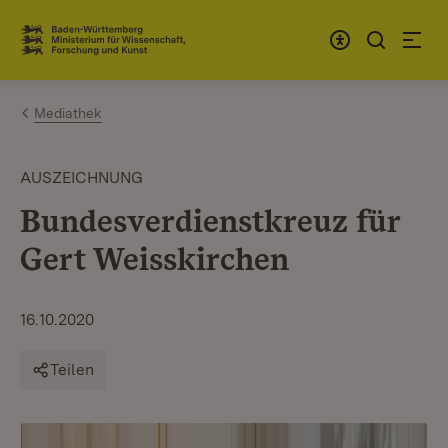
Zum Inhalt springen
Link zur Startseite
Mediathek
AUSZEICHNUNG
Bundesverdienstkreuz für
Gert Weisskirchen
16.10.2020
Teilen