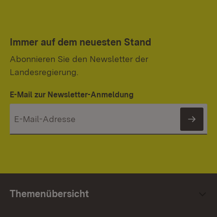
Immer auf dem neuesten Stand
Abonnieren Sie den Newsletter der
Landesregierung.
E-Mail zur Newsletter-Anmeldung
News
Themenübersicht