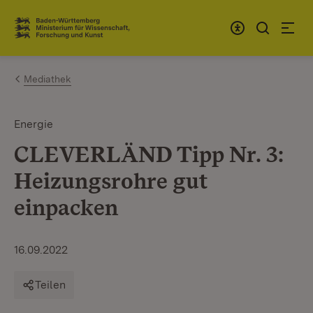
Zum Inhalt springen
Link zur Startseite
Mediathek
Energie
CLEVERLÄND Tipp Nr. 3:
Heizungsrohre gut
einpacken
16.09.2022
Teilen