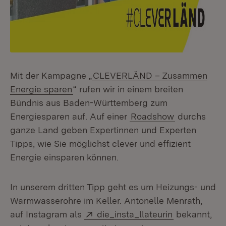
Mit der Kampagne „
CLEVERLÄND – Zusammen
Energie sparen
“ rufen wir in einem breiten
Bündnis aus Baden-Württemberg zum
Energiesparen auf. Auf einer
Roadshow
durchs
ganze Land geben Expertinnen und Experten
Tipps, wie Sie möglichst clever und effizient
Energie einsparen können.
In unserem dritten Tipp geht es um Heizungs- und
Warmwasserohre im Keller. Antonelle Menrath,
Extern:
(Öffnet in n
auf Instagram als
die_insta_llateurin
bekannt,