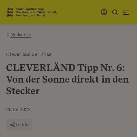
Zum Inhalt springen
Link zur Startseite
Mediathek
Clever aus der Krise
CLEVERLÄND Tipp Nr. 6:
Von der Sonne direkt in den
Stecker
28.09.2022
Teilen