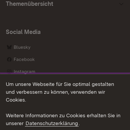
Themenübersicht
Social Media
Bluesky
Facebook
Instagram
Um unsere Webseite für Sie optimal gestalten
LinkedIn
und verbessern zu können, verwenden wir
Social Wall
Cookies.
Youtube
Weitere Informationen zu Cookies erhalten Sie in
unserer
Datenschutzerklärung
.
Zum 