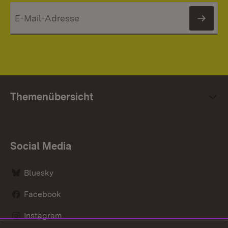
News
Themenübersicht
Social Media
Bluesky
Facebook
Instagram