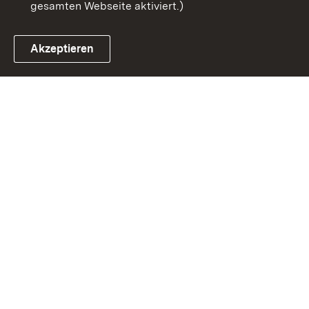
gesamten Webseite aktiviert.)
Akzeptieren
Link zum Landesportal