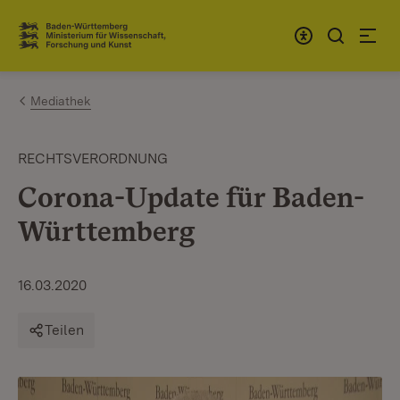
Zum Inhalt springen
Link zur Startseite
Mediathek
RECHTSVERORDNUNG
Corona-Update für Baden-
Württemberg
16.03.2020
Teilen